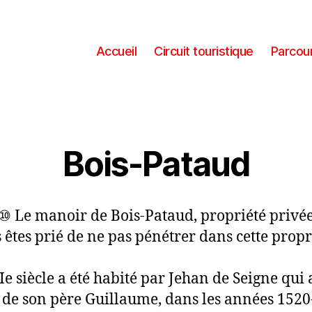
Accueil
Circuit touristique
Parcour
Bois-Pataud
⑩ Le manoir de Bois-Pataud, propriété privé
 êtes prié de ne pas pénétrer dans cette propr
e siècle a été habité par Jehan de Seigne qui 
 de son père Guillaume, dans les années 1520