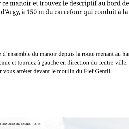
 ce manoir et trouvez le descriptif au bord d
d’Argy, à 150 m du carrefour qui conduit à la 
ue d’ensemble du manoir depuis la route menant au ha
renne et tournez à gauche en direction du centre-ville
r vous arrêter devant le moulin du Fief Gentil.