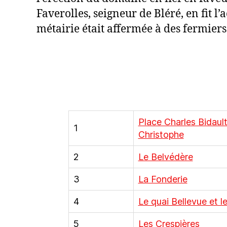
Faverolles, seigneur de Bléré, en fit l
métairie était affermée à des fermiers
Place Charles Bidault 
1
Christophe
2
Le Belvédère
3
La Fonderie
4
Le quai Bellevue et l
5
Les Crespières