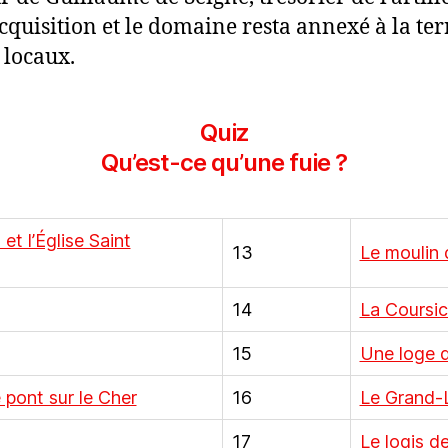
’acquisition et le domaine resta annexé à la te
 locaux.
Quiz
Qu’est-ce qu’une fuie ?
et l’Église Saint
13
Le moulin
14
La Coursic
15
Une loge 
e pont sur le Cher
16
Le Grand-
17
Le logis 