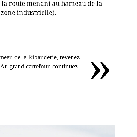
e la route menant au hameau de la
zone industrielle).
»
meau de la Ribauderie, revenez
. Au grand carrefour, continuez