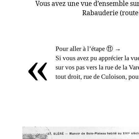
Vous avez une vue d’ensemble sur
Rabauderie (route 
«
Pour aller à l’étape ⑪ →
Si vous avez pu apprécier la v
sur vos pas vers la rue de la Va
tout droit, rue de Culoison, pou