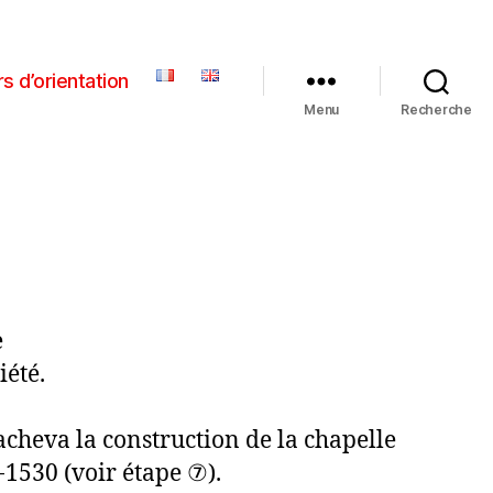
s d’orientation
Menu
Recherche
e
iété.
acheva la construction de la chapelle
-1530 (voir étape ⑦).