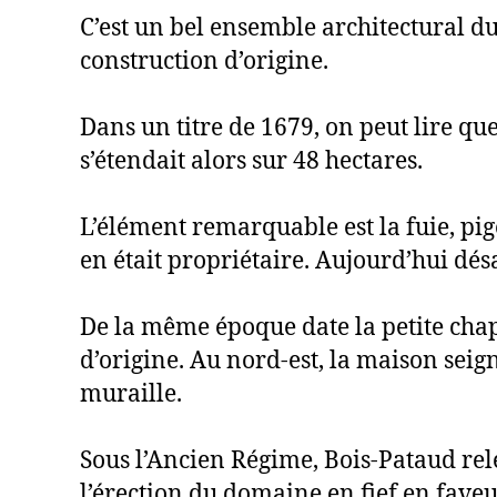
C’est un bel ensemble architectural d
construction d’origine.
Dans un titre de 1679, on peut lire qu
s’étendait alors sur 48 hectares.
L’élément remarquable est la fuie, p
en était propriétaire. Aujourd’hui dés
De la même époque date la petite chape
d’origine. Au nord-est, la maison seig
muraille.
Sous l’Ancien Régime, Bois-Pataud relev
l’érection du domaine en fief en faveur