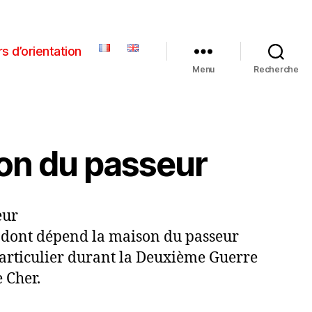
s d’orientation
Menu
Recherche
son du passeur
eur
71 dont dépend la maison du passeur
particulier durant la Deuxième Guerre
 Cher.