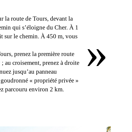
r la route de Tours, devant la
chemin qui s’éloigne du Cher. À 1
»
it sur le chemin. À 450 m, vous
Tours, prenez la première route
n goudronné « propriété privée »
ez parcouru environ 2 km.