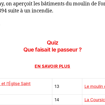
ay, on aperçoit les bâtiments du moulin de F
94 suite à un incendie.
e
Quiz
Que faisait le passeur ?
EN SAVOIR PLUS
et l’Église Saint
13
Le moulin
14
La Coursic