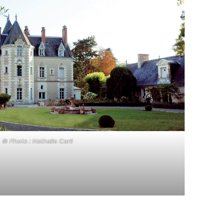
© Photo : Nathalie Carli