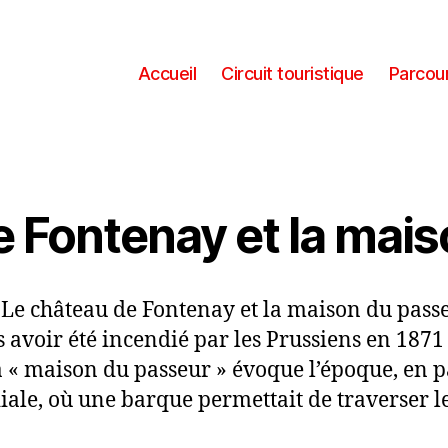
Accueil
Circuit touristique
Parcour
 Fontenay et la mai
Le château de Fontenay et la maison du pass
s avoir été incendié par les Prussiens en 18
a « maison du passeur » évoque l’époque, en 
ale, où une barque permettait de traverser le