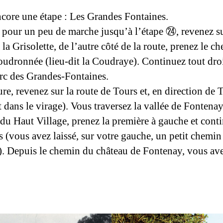
encore une étape : Les Grandes Fontaines.
x pour un peu de marche jusqu’à l’étape ㉔, revenez su
 la Grisolette, de l’autre côté de la route, prenez le 
udronnée (lieu-dit la Coudraye). Continuez tout dro
 du parc des Grandes-Fontaines.
ure, revenez sur la route de Tours et, en direction de 
 Fontenay ; au croisement, prenez à droite
 (vous avez laissé, sur votre gauche, un petit chemi
). Depuis le chemin du château de Fontenay, vous av