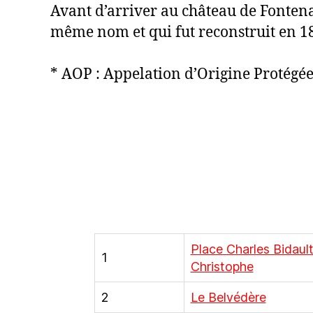
Avant d’arriver au château de Fonten
même nom et qui fut reconstruit en 18
* AOP : Appelation d’Origine Protégé
Place Charles Bidault 
1
Christophe
2
Le Belvédère