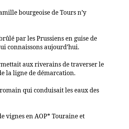
famille bourgeoise de Tours n’y
 brûlé par les Prussiens en guise de
 lui connaissons aujourd’hui.
mettait aux riverains de traverser le
de la ligne de démarcation.
o-romain qui conduisait les eaux des
 de vignes en AOP* Touraine et