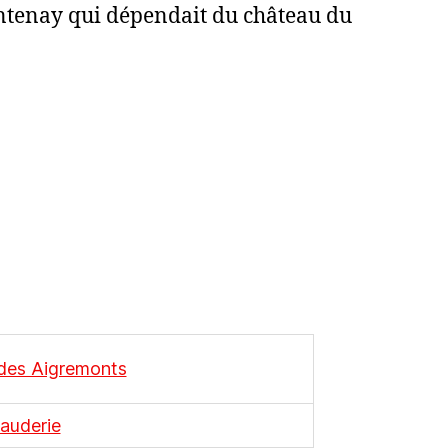
ontenay qui dépendait du château du
 des Aigremonts
auderie