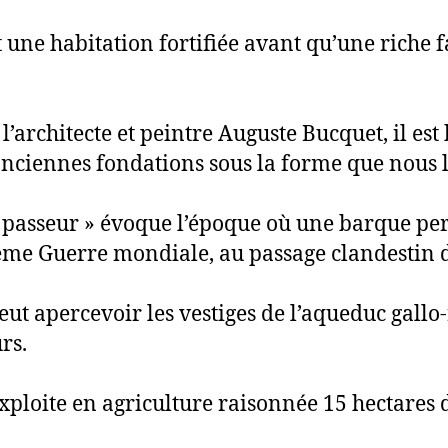
it une habitation fortifiée avant qu’une riche 
 l’architecte et peintre Auguste Bucquet, il est
es anciennes fondations sous la forme que nous
u passeur » évoque l’époque où une barque per
xième Guerre mondiale, au passage clandestin 
peut apercevoir les vestiges de l’aqueduc gall
rs.
xploite en agriculture raisonnée 15 hectares