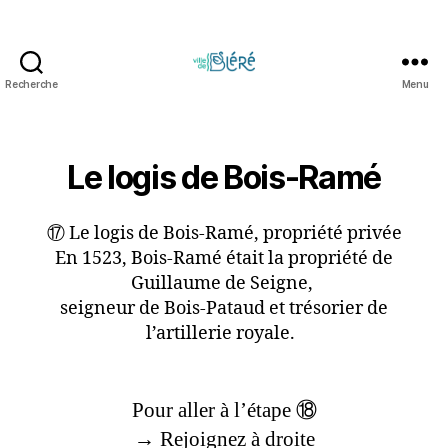
Recherche
Menu
Circuit
touristique
et
parcours
Le logis de Bois-Ramé
d'orientation
de
⑰ Le logis de Bois-Ramé, propriété privée
la
Ville
En 1523, Bois-Ramé était la propriété de
de
Guillaume de Seigne,
Bléré
seigneur de Bois-Pataud et trésorier de
l’artillerie royale.
Pour aller à l’étape ⑱
→ Rejoignez à droite