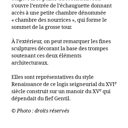
s’ouvre l’entrée de l’échauguette donnant
accès à une petite chambre dénommée
« chambre des nourrices », qui forme le
sommet de la grosse tour.
À l’extérieur, on peut remarquer les fines
sculptures décorant la base des trompes
soutenant ces deux éléments
architecturaux.
Elles sont représentatives du style
e
Renaissance de ce logis seigneurial du XVI
e
siècle construit sur un manoir du XV
qui
dépendait du fief Gentil.
© Photo : droits réservés