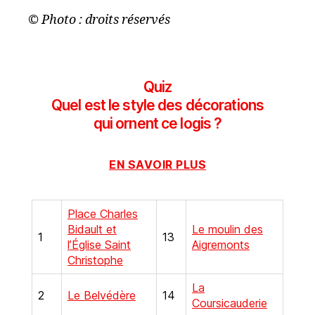
© Photo : droits réservés
Quiz
Quel est le style des décorations
qui ornent ce logis ?
EN SAVOIR PLUS
Place Charles
Bidault et
Le moulin des
1
13
l’Église Saint
Aigremonts
Christophe
La
2
Le Belvédère
14
Coursicauderie