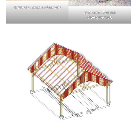
© Photo : droits réservés
© Photo : Patrick
Goetgheluck