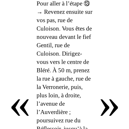
Pour aller à l’étape ⑬
→ Revenez ensuite sur
vos pas, rue de
Culoison. Vous êtes de
nouveau devant le fief
Gentil, rue de
Culoison. Dirigez-
vous vers le centre de
Bléré. À 50 m, prenez
la rue à gauche, rue de
«
»
la Verronerie, puis,
plus loin, à droite,
l’avenue de
l’Auverdière ;
poursuivez rue du
Réflessoir, jusqu’à la